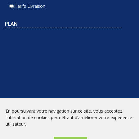
Tarifs Livraison
local_shipping
PLAN
En poursuivant votre navigation sur ce site, vous acceptez
NEWSLETTER
l'utilisation de cookies permettant d'améliorer votre expérience
utilisateur.
INSCRIPTION