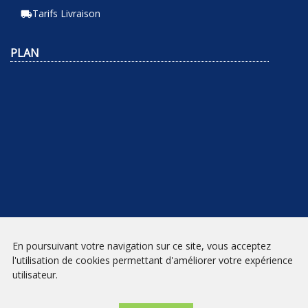
Tarifs Livraison
local_shipping
PLAN
En poursuivant votre navigation sur ce site, vous acceptez
NEWSLETTER
l'utilisation de cookies permettant d'améliorer votre expérience
utilisateur.
INSCRIPTION