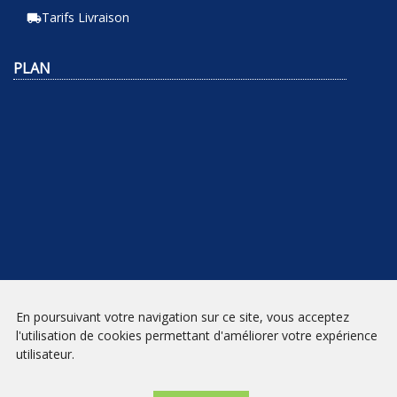
Tarifs Livraison
local_shipping
PLAN
En poursuivant votre navigation sur ce site, vous acceptez
NEWSLETTER
l'utilisation de cookies permettant d'améliorer votre expérience
utilisateur.
INSCRIPTION