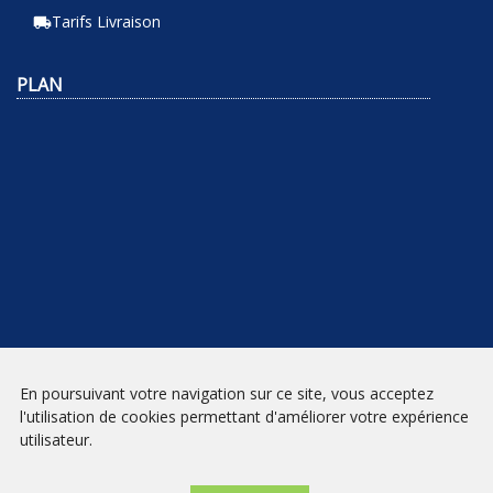
Tarifs Livraison
local_shipping
PLAN
En poursuivant votre navigation sur ce site, vous acceptez
NEWSLETTER
l'utilisation de cookies permettant d'améliorer votre expérience
utilisateur.
INSCRIPTION