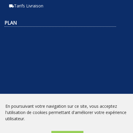
Tarifs Livraison
local_shipping
PLAN
En poursuivant votre navigation sur ce site, vous acceptez
NEWSLETTER
l'utilisation de cookies permettant d'améliorer votre expérience
utilisateur.
INSCRIPTION