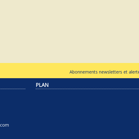
Abonnements newsletters et ale
PLAN
l.com