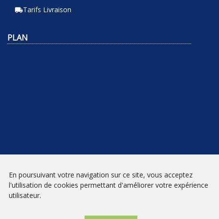
Tarifs Livraison
local_shipping
PLAN
En poursuivant votre navigation sur ce site, vous acceptez
NEWSLETTER
l'utilisation de cookies permettant d'améliorer votre expérience
utilisateur.
INSCRIPTION