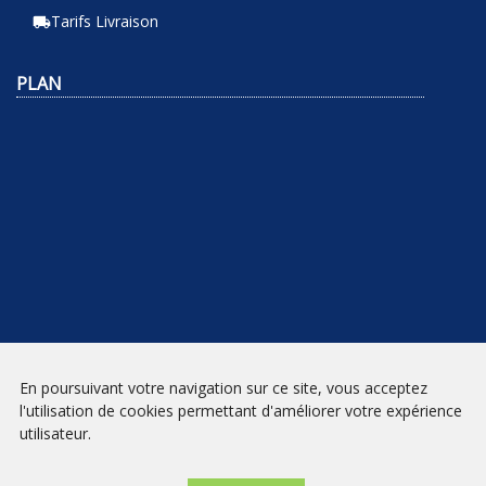
Tarifs Livraison
local_shipping
PLAN
En poursuivant votre navigation sur ce site, vous acceptez
NEWSLETTER
l'utilisation de cookies permettant d'améliorer votre expérience
utilisateur.
INSCRIPTION