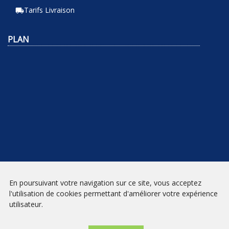
Tarifs Livraison
local_shipping
PLAN
En poursuivant votre navigation sur ce site, vous acceptez
NEWSLETTER
l'utilisation de cookies permettant d'améliorer votre expérience
utilisateur.
INSCRIPTION