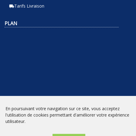
Tarifs Livraison
local_shipping
PLAN
En poursuivant votre navigation sur ce site, vous acceptez
NEWSLETTER
l'utilisation de cookies permettant d'améliorer votre expérience
utilisateur.
INSCRIPTION