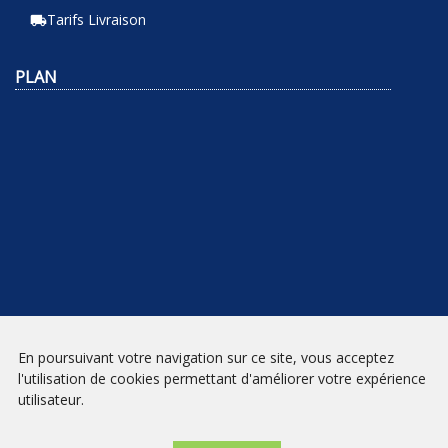
Tarifs Livraison
local_shipping
PLAN
En poursuivant votre navigation sur ce site, vous acceptez
NEWSLETTER
l'utilisation de cookies permettant d'améliorer votre expérience
utilisateur.
INSCRIPTION