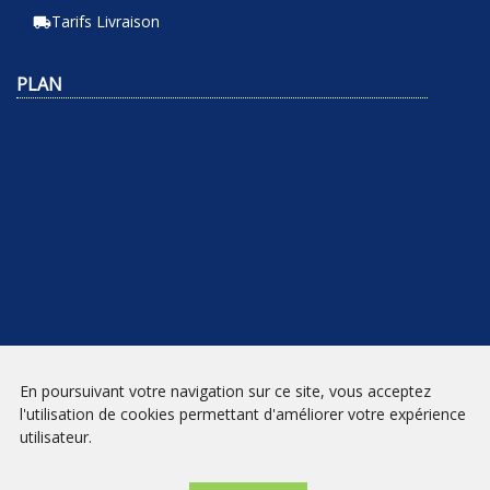
Tarifs Livraison
local_shipping
PLAN
En poursuivant votre navigation sur ce site, vous acceptez
NEWSLETTER
l'utilisation de cookies permettant d'améliorer votre expérience
utilisateur.
INSCRIPTION