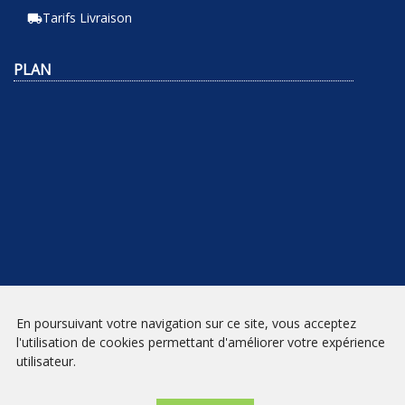
Tarifs Livraison
local_shipping
PLAN
En poursuivant votre navigation sur ce site, vous acceptez
NEWSLETTER
l'utilisation de cookies permettant d'améliorer votre expérience
utilisateur.
INSCRIPTION