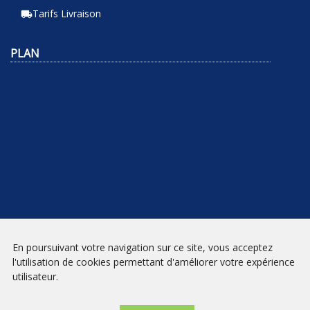
Tarifs Livraison
local_shipping
PLAN
En poursuivant votre navigation sur ce site, vous acceptez
NEWSLETTER
l'utilisation de cookies permettant d'améliorer votre expérience
utilisateur.
INSCRIPTION