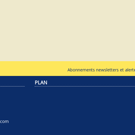
Abonnements newsletters et ale
PLAN
l.com