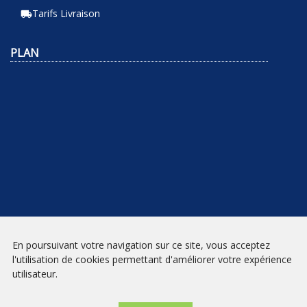
Tarifs Livraison
local_shipping
PLAN
En poursuivant votre navigation sur ce site, vous acceptez
NEWSLETTER
l'utilisation de cookies permettant d'améliorer votre expérience
utilisateur.
INSCRIPTION