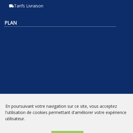
Tarifs Livraison
local_shipping
PLAN
En poursuivant votre navigation sur ce site, vous acceptez
NEWSLETTER
l'utilisation de cookies permettant d'améliorer votre expérience
utilisateur.
INSCRIPTION