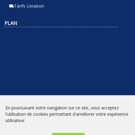
Tarifs Livraison
local_shipping
PLAN
En poursuivant votre navigation sur ce site, vous acceptez
NEWSLETTER
l'utilisation de cookies permettant d'améliorer votre expérience
utilisateur.
INSCRIPTION