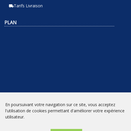
Tarifs Livraison
local_shipping
PLAN
En poursuivant votre navigation sur ce site, vous acceptez
NEWSLETTER
l'utilisation de cookies permettant d'améliorer votre expérience
utilisateur.
INSCRIPTION