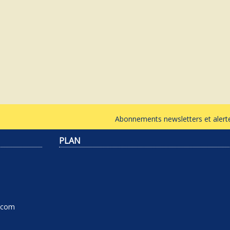
Abonnements newsletters et ale
PLAN
l.com