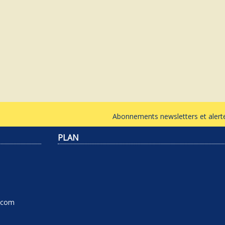
Abonnements newsletters et ale
PLAN
l.com