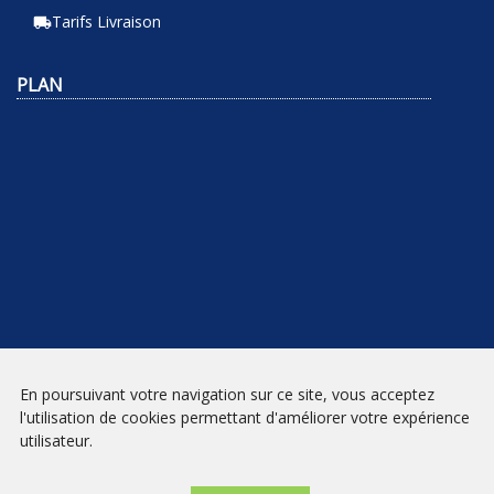
Tarifs Livraison
local_shipping
PLAN
En poursuivant votre navigation sur ce site, vous acceptez
NEWSLETTER
l'utilisation de cookies permettant d'améliorer votre expérience
utilisateur.
INSCRIPTION