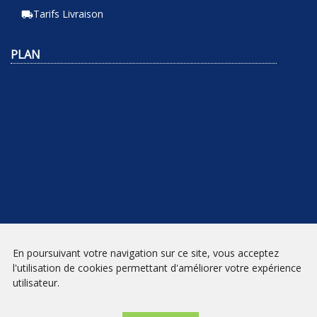
Tarifs Livraison
local_shipping
PLAN
En poursuivant votre navigation sur ce site, vous acceptez
NEWSLETTER
l'utilisation de cookies permettant d'améliorer votre expérience
utilisateur.
INSCRIPTION