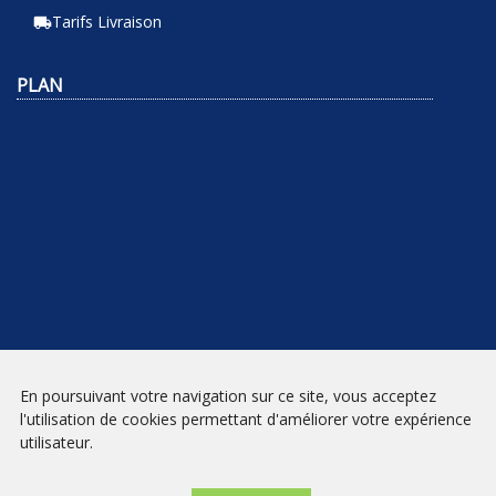
Tarifs Livraison
local_shipping
PLAN
En poursuivant votre navigation sur ce site, vous acceptez
NEWSLETTER
l'utilisation de cookies permettant d'améliorer votre expérience
utilisateur.
INSCRIPTION