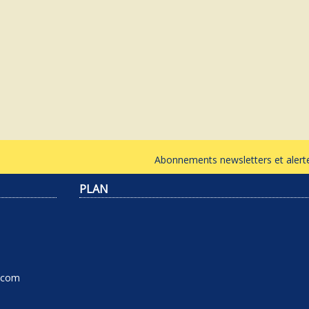
Abonnements newsletters et ale
PLAN
l.com