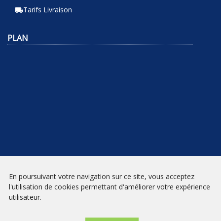
Tarifs Livraison
local_shipping
PLAN
En poursuivant votre navigation sur ce site, vous acceptez
NEWSLETTER
l'utilisation de cookies permettant d'améliorer votre expérience
utilisateur.
INSCRIPTION