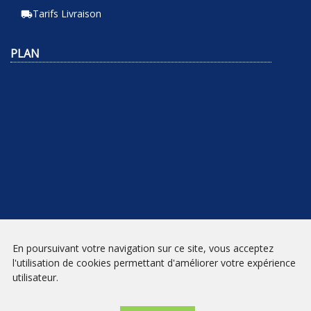
Tarifs Livraison
local_shipping
PLAN
En poursuivant votre navigation sur ce site, vous acceptez
NEWSLETTER
l'utilisation de cookies permettant d'améliorer votre expérience
utilisateur.
INSCRIPTION