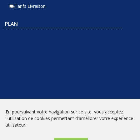
Tarifs Livraison
local_shipping
PLAN
En poursuivant votre navigation sur ce site, vous acceptez
NEWSLETTER
l'utilisation de cookies permettant d'améliorer votre expérience
utilisateur.
INSCRIPTION