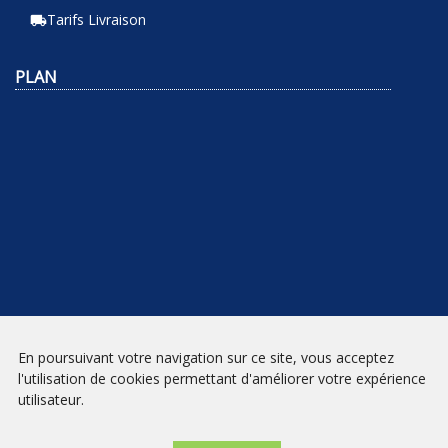
Tarifs Livraison
local_shipping
PLAN
En poursuivant votre navigation sur ce site, vous acceptez
NEWSLETTER
l'utilisation de cookies permettant d'améliorer votre expérience
utilisateur.
INSCRIPTION