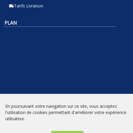
Tarifs Livraison
local_shipping
PLAN
En poursuivant votre navigation sur ce site, vous acceptez
NEWSLETTER
l'utilisation de cookies permettant d'améliorer votre expérience
utilisateur.
INSCRIPTION