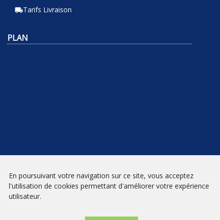
Tarifs Livraison
local_shipping
PLAN
En poursuivant votre navigation sur ce site, vous acceptez
NEWSLETTER
l'utilisation de cookies permettant d'améliorer votre expérience
utilisateur.
INSCRIPTION