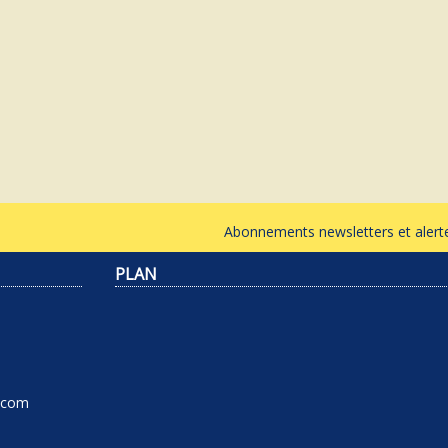
Abonnements newsletters et ale
PLAN
l.com