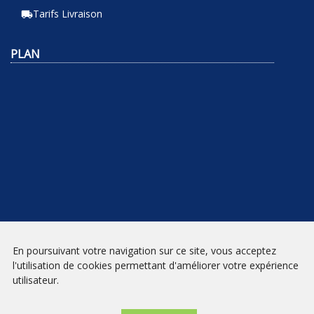
Tarifs Livraison
local_shipping
PLAN
En poursuivant votre navigation sur ce site, vous acceptez
NEWSLETTER
l'utilisation de cookies permettant d'améliorer votre expérience
utilisateur.
INSCRIPTION