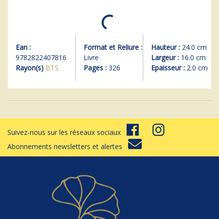
Ean :
Format et Reliure :
Hauteur :
24.0 cm
9782822407816
Livre
Largeur :
16.0 cm
Rayon(s)
BTS
Pages :
326
Epaisseur :
2.0 cm
Suivez-nous sur les réseaux sociaux
Abonnements newsletters et alertes