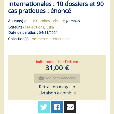
internationales : 10 dossiers et 90
cas pratiques : énoncé
Auteur(s)
Arlette Combes-Lebourg
(Auteur)
Editeur(s)
MA éditions
,
Eska
Date de parution :
04/11/2021
Collection(s)
Commerce international
Indisponible chez l'éditeur
31,00 €
shopping_basket
Non commandable
Retrait en magasin
Livraison à domicile