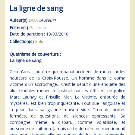
La ligne de sang
Auteur(s)
DOA
(Auteur)
Editeur(s)
Gallimard
Date de parution :
18/03/2010
Collection(s)
Folio
Quatrième de couverture :
La ligne de sang
Cela n'aurait pu être qu'un banal accident de moto sur les
hauteurs de la Croix-Rousse. Un homme dans le coma
victime d'un accrochage... C'est le début d'une enquête des
plus troubles menée à l'instinct par les officiers de police
Marc Launay et Priscille Mer. La victime, entourée de
mystères, est bien trop inquiétante. Tout sue l'angoisse et
la peur dans sa grande maison vide. Trop de portes
fermées, de questions, de silences oppressants. Sa
compagne même a disparu, comme volatilisée, et
personne ne sait rien. Jamais cette dernière ne mentionnait
son nom. Jamais elle ne parlait de lui. À sa demande.