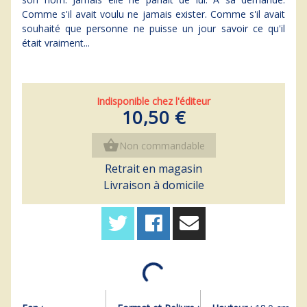
Comme s'il avait voulu ne jamais exister. Comme s'il avait
souhaité que personne ne puisse un jour savoir ce qu'il
était vraiment...
Indisponible chez l'éditeur
10,50 €
shopping_basket
Non commandable
Retrait en magasin
Livraison à domicile