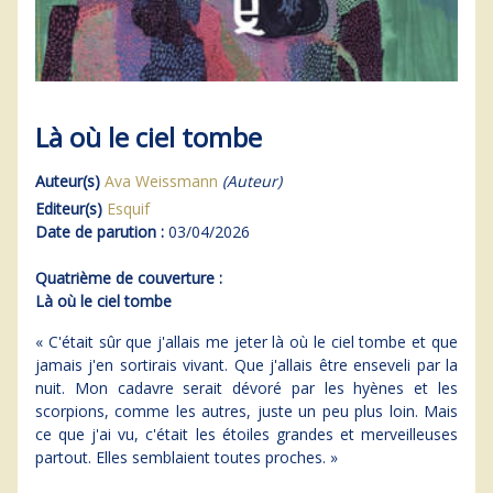
Là où le ciel tombe
Auteur(s)
Ava Weissmann
(Auteur)
Editeur(s)
Esquif
Date de parution :
03/04/2026
Quatrième de couverture :
Là où le ciel tombe
« C'était sûr que j'allais me jeter là où le ciel tombe et que
jamais j'en sortirais vivant. Que j'allais être enseveli par la
nuit. Mon cadavre serait dévoré par les hyènes et les
scorpions, comme les autres, juste un peu plus loin. Mais
ce que j'ai vu, c'était les étoiles grandes et merveilleuses
partout. Elles semblaient toutes proches. »