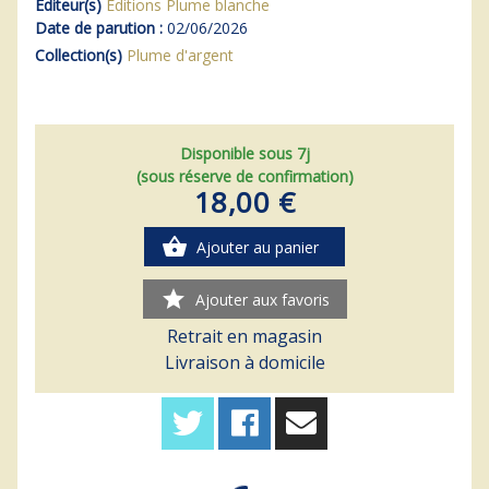
Editeur(s)
Editions Plume blanche
Date de parution :
02/06/2026
Collection(s)
Plume d'argent
Disponible sous 7j
(sous réserve de confirmation)
18,00 €
shopping_basket
Ajouter au panier
star
Ajouter aux favoris
Retrait en magasin
Livraison à domicile