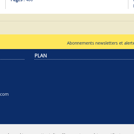
Abonnements newsletters et ale
PLAN
l.com