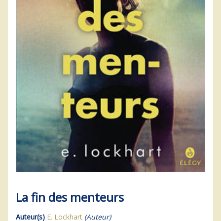
La fin des menteurs
Auteur(s)
E. Lockhart
(Auteur)