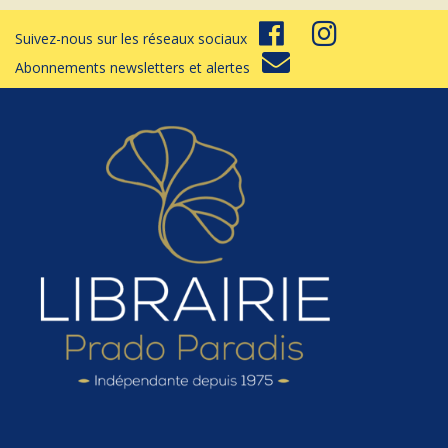
Suivez-nous sur les réseaux sociaux
Abonnements newsletters et alertes