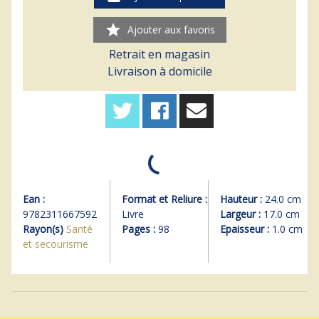
star
Ajouter aux favoris
Retrait en magasin
Livraison à domicile
Ean :
Format et Reliure :
Hauteur :
24.0 cm
9782311667592
Livre
Largeur :
17.0 cm
Rayon(s)
Santé
Pages :
98
Epaisseur :
1.0 cm
et secourisme