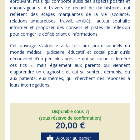
éprouvant, mais qui comporte aussi des aspects positifs et
encourageants. À travers ce recueil de dix histoires qui
reflètent des étapes marquantes de la vie (scolarité,
relations amoureuses, travail, amitié), l'auteur souhaite
informer et proposer des conseils et pistes de réflexion
pour corriger le déficit criant d'informations.
Cet ouvrage s'adresse à la fois aux professionnels du
monde médical, judiciaire, éducatif et social pour qu'ils
découvrent d'un peu plus près ce qui se cache « derrière
ces tics », mais également aux parents qui viennent
d'apprendre un diagnostic et qui se sentent démunis, ou
aux patients, eux-mêmes, qui cherchent des réponses à
leurs interrogations.
Disponible sous 7j
(sous réserve de confirmation)
20,00 €
shopping_basket
Ajouter au panier