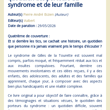
syndrome et de leur famille
Auteur(s)
Pierre-André Bizien
(Auteur)
Editeur(s)
Vuibert
Date de parution :
29/05/2026
Quatrième de couverture :
Et si derrière les tics, se cachait une histoire, un quotidien
que personne n'a jamais vraiment pris le temps d'écouter ?
Le syndrome de Gilles de la Tourette est souvent mal
compris, parfois moqué, et fréquemment réduit aux tics et
aux insultes compulsives. Pourtant, derrière ces
mouvements involontaires et ces idées reçues, il y a des
enfants, des adolescents, des adultes et des familles qui
apprennent, chaque jour, à composer avec des aspects
bien plus handicapants et une réalité complexe.
Ce livre original a pour objectif de faire connaître, grâce à
des témoignages et situations vécues, le quotidien des
porteurs du syndrome : un quotidien difficile, souvent