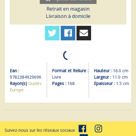
Retrait en magasin
Livraison à domicile
Ean :
Format et Reliure :
Hauteur :
16.0 cm
9782384929696
Livre
Largeur :
11.0 cm
Rayon(s)
Guides
Pages :
168
Epaisseur :
1.5 cm
Europe
Suivez-nous sur les réseaux sociaux