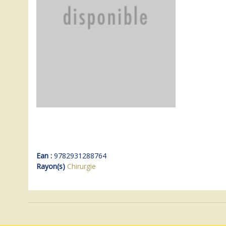
Ean :
9782931288764
Rayon(s)
Chirurgie