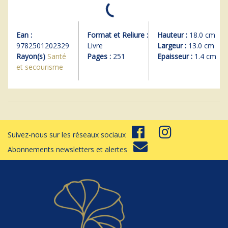
Ean :
Format et Reliure :
Hauteur :
18.0 cm
9782501202329
Livre
Largeur :
13.0 cm
Rayon(s)
Santé
Pages :
251
Epaisseur :
1.4 cm
et secourisme
Suivez-nous sur les réseaux sociaux
Abonnements newsletters et alertes