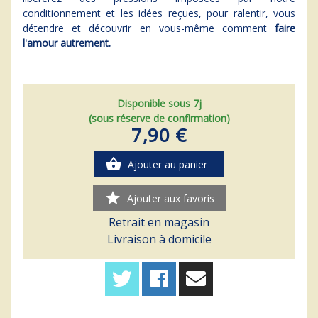
conditionnement et les idées reçues, pour ralentir, vous
détendre et découvrir en vous-même comment
faire
l'amour autrement.
Disponible sous 7j
(sous réserve de confirmation)
7,90 €
shopping_basket
Ajouter au panier
star
Ajouter aux favoris
Retrait en magasin
Livraison à domicile