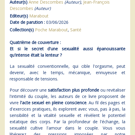
Auteur(s)
Anne Descombes
(Auteur)
,
Jean-François
Descombes
(Auteur)
Editeur(s)
Marabout
Date de parution :
03/06/2026
Collection(s)
Poche Marabout
,
Santé
Quatrième de couverture :
Et si le secret d'une sexualité aussi épanouissante
qu'intense était la lenteur ?
La sexualité conventionnelle, qui cible l'orgasme, peut
devenir, avec le temps, mécanique, ennuyeuse et
responsable de tensions.
Pour découvrir une
satisfaction plus profonde
ou revitaliser
l'intimité du couple, les auteurs de ce livre proposent de
vivre
l'acte sexuel en pleine conscience
. Au fil des pages et
d'exercices pratiques, ils explorent avec vous, pas à pas, la
sensibilité et la vitalité sexuelle et révèlent le potentiel
extatique des corps. Par la profondeur de l'échange, la
sexualité cultive l'amour dans le couple. Vous vous
libérerez des pressions imposées par notre