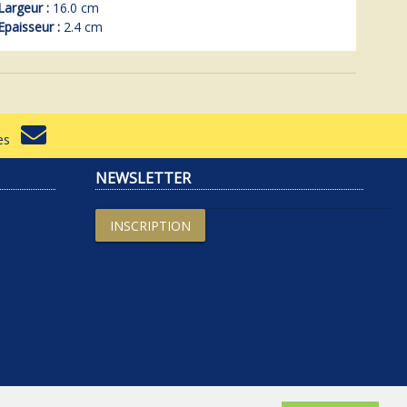
Largeur :
16.0 cm
Epaisseur :
2.4 cm
rtes
NEWSLETTER
INSCRIPTION