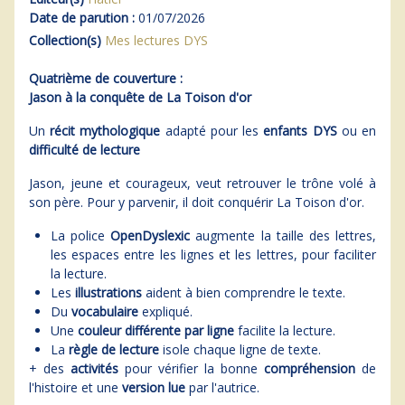
Date de parution :
01/07/2026
Collection(s)
Mes lectures DYS
Quatrième de couverture :
Jason à la conquête de La Toison d'or
Un
récit mythologique
adapté pour les
enfants DYS
ou en
difficulté de lecture
Jason, jeune et courageux, veut retrouver le trône volé à
son père. Pour y parvenir, il doit conquérir La Toison d'or.
La police
OpenDyslexic
augmente la taille des lettres,
les espaces entre les lignes et les lettres, pour faciliter
la lecture.
Les
illustrations
aident à bien comprendre le texte.
Du
vocabulaire
expliqué.
Une
couleur différente par ligne
facilite la lecture.
La
règle de lecture
isole chaque ligne de texte.
+ des
activités
pour vérifier la bonne
compréhension
de
l'histoire et une
version lue
par l'autrice.