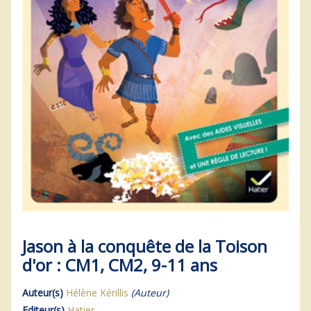
Jason à la conquête de la Toison
d'or : CM1, CM2, 9-11 ans
Auteur(s)
Hélène Kérillis
(Auteur)
Editeur(s)
Hatier