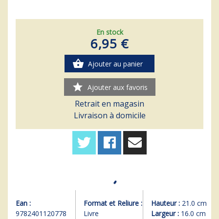
En stock
6,95 €
shopping_basket
Ajouter au panier
star
Ajouter aux favoris
Retrait en magasin
Livraison à domicile
Ean :
Format et Reliure :
Hauteur :
21.0 cm
9782401120778
Livre
Largeur :
16.0 cm