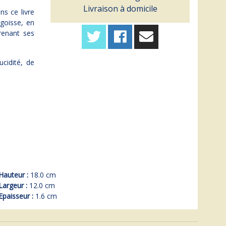
Livraison à domicile
s ce livre
ngoisse, en
renant ses
cidité, de
Hauteur :
18.0 cm
Largeur :
12.0 cm
Epaisseur :
1.6 cm