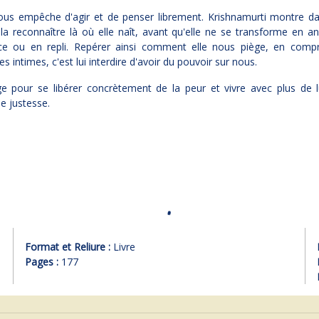
ous empêche d'agir et de penser librement. Krishnamurti montre dan
 reconnaître là où elle naît, avant qu'elle ne se transforme en a
e ou en repli. Repérer ainsi comment elle nous piège, en comp
 intimes, c'est lui interdire d'avoir du pouvoir sur nous.
e pour se libérer concrètement de la peur et vivre avec plus de lu
de justesse.
Format et Reliure :
Livre
Pages :
177