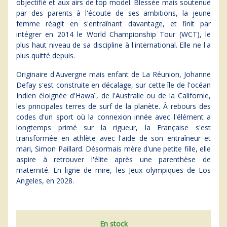
objectifié et aux airs de top model. Blessée mais soutenue
par des parents à l'écoute de ses ambitions, la jeune
femme réagit en s'entraînant davantage, et finit par
intégrer en 2014 le World Championship Tour (WCT), le
plus haut niveau de sa discipline à l'international. Elle ne l'a
plus quitté depuis.
Originaire d'Auvergne mais enfant de La Réunion, Johanne
Defay s'est construite en décalage, sur cette île de l'océan
Indien éloignée d'Hawaï, de l'Australie ou de la Californie,
les principales terres de surf de la planète. À rebours des
codes d'un sport où la connexion innée avec l'élément a
longtemps primé sur la rigueur, la Française s'est
transformée en athlète avec l'aide de son entraîneur et
mari, Simon Paillard. Désormais mère d'une petite fille, elle
aspire à retrouver l'élite après une parenthèse de
maternité. En ligne de mire, les Jeux olympiques de Los
Angeles, en 2028.
En stock