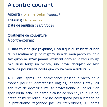
A contre-courant
Auteur(s)
Johanne Defay
(Auteur)
Editeur(s)
Flammarion
Date de parution :
29/04/2026
Quatrième de couverture :
À contre-courant
« Dans tout ce que j'exprime, il n'y a que du ressenti et non
du ressentiment. Je ne regrette rien de mon parcours, et le
fait qu'on ne m'ait jamais vraiment déroulé le tapis rouge
m'a aussi forgé un mental, une envie décuplée de bien
faire, de poursuivre coûte que coûte mon aventure. »
À 18 ans, après une adolescence passée à parcourir le
monde pour en dompter les vagues, Johanne Defay voit
son rêve de devenir surfeuse professionnelle vaciller. Son
sponsor la lâche, en partie à cause de son physique. Brune,
petite et musculeuse, elle ne correspond pas à l'image de
la pratiquante façonnée par les stéréotypes, au corps