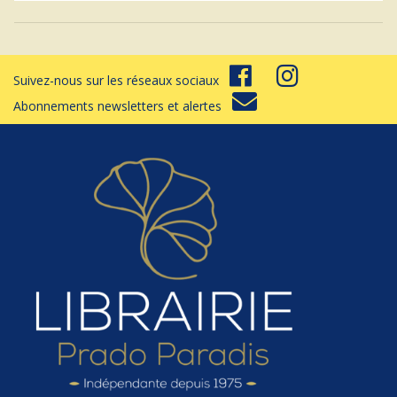
Suivez-nous sur les réseaux sociaux
Abonnements newsletters et alertes