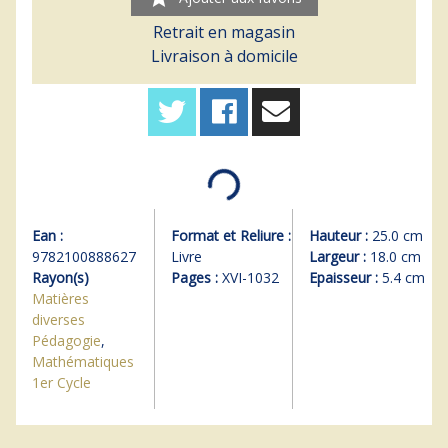
Retrait en magasin
Livraison à domicile
Ean :
Format et Reliure :
Hauteur :
25.0 cm
9782100888627
Livre
Largeur :
18.0 cm
Rayon(s)
Pages :
XVI-1032
Epaisseur :
5.4 cm
Matières
diverses
Pédagogie
,
Mathématiques
1er Cycle