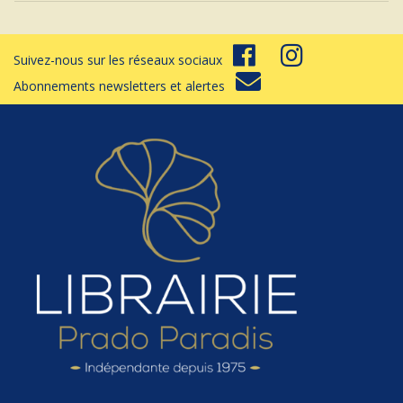
Suivez-nous sur les réseaux sociaux
Abonnements newsletters et alertes