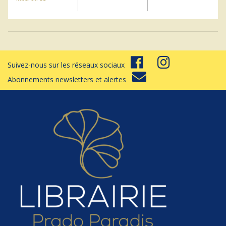
Suivez-nous sur les réseaux sociaux
Abonnements newsletters et alertes