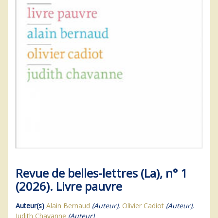
Revue de belles-lettres (La), n° 1
(2026). Livre pauvre
Auteur(s)
Alain Bernaud
(Auteur)
,
Olivier Cadiot
(Auteur)
,
Judith Chavanne
(Auteur)