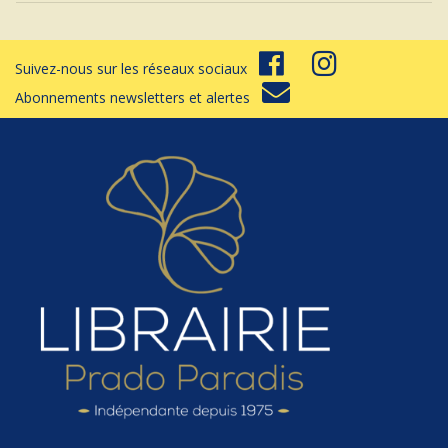
Suivez-nous sur les réseaux sociaux
Abonnements newsletters et alertes