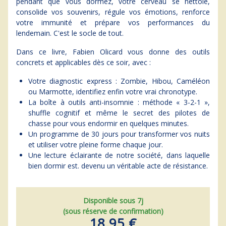
pendant que vous dormez, votre cerveau se nettoie,
consolide vos souvenirs, régule vos émotions, renforce
votre immunité et prépare vos performances du
lendemain. C'est le socle de tout.
Dans ce livre, Fabien Olicard vous donne des outils
concrets et applicables dès ce soir, avec :
Votre diagnostic express : Zombie, Hibou, Caméléon
ou Marmotte, identifiez enfin votre vrai chronotype.
La boîte à outils anti-insomnie : méthode « 3-2-1 »,
shuffle cognitif et même le secret des pilotes de
chasse pour vous endormir en quelques minutes.
Un programme de 30 jours pour transformer vos nuits
et utiliser votre pleine forme chaque jour.
Une lecture éclairante de notre société, dans laquelle
bien dormir est. devenu un véritable acte de résistance.
Disponible sous 7j
(sous réserve de confirmation)
18,95 €